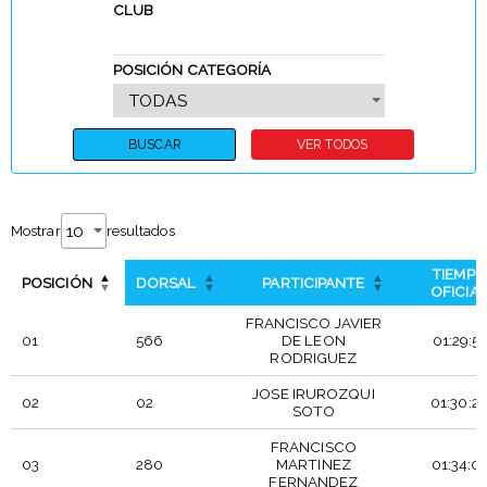
CLUB
POSICIÓN CATEGORÍA
Mostrar
resultados
TIEMPO
POSICIÓN
DORSAL
PARTICIPANTE
OFICIA
FRANCISCO JAVIER
01
566
DE LEON
01:29:51
RODRIGUEZ
JOSE IRUROZQUI
02
02
01:30:2
SOTO
FRANCISCO
03
280
MARTINEZ
01:34:0
FERNANDEZ