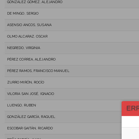
GONZÁLEZ GÓMEZ, ALEJANDRO
DE MINGO, SERGIO
ASENSIO ANCOS, SUSANA
OLMO ALCARAZ, OSCAR
NEGREDO, VIRGINIA
PÉREZ CORREA, ALEJANDRO
PÉREZ RAMOS, FRANCISCO MANUEL
ZURRO MIRÓN, ROCÍO
VILORIA SAN JOSÉ, IGNACIO
LUENGO, RUBEN
ER
GONZÁLEZ GARCÍA, RAQUEL
ESCOBAR GAITÁN, RICARDO