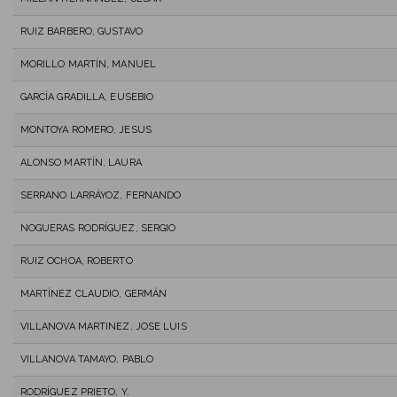
RUIZ BARBERO, GUSTAVO
MORILLO MARTÍN, MANUEL
GARCÍA GRADILLA, EUSEBIO
MONTOYA ROMERO, JESUS
ALONSO MARTÍN, LAURA
SERRANO LARRÁYOZ, FERNANDO
NOGUERAS RODRÍGUEZ, SERGIO
RUIZ OCHOA, ROBERTO
MARTÍNEZ CLAUDIO, GERMÁN
VILLANOVA MARTINEZ, JOSE LUIS
VILLANOVA TAMAYO, PABLO
RODRÍGUEZ PRIETO, Y.