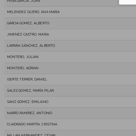
PEÑA GARCÍA, JUAN
MELENDEZ QUERO, ANA MARIA
GARCIA GOMEZ, ALBERTO
JIMENEZ CASTRO, MARIA
LARRÁN SÁNCHEZ, ALBERTO
MONTERO, JULIAN
MONTERO, ADRIAN
ISERTE TERRER, DANIEL
SALES GOMEZ, MARÍA PILAR
SANZ GÓMEZ, EMILIANO
NARRO RAMÍREZ, ANTONIO
CUADRADO MARTÍN, CRISTINA
MILLAN HERNANDEZ, CESAR