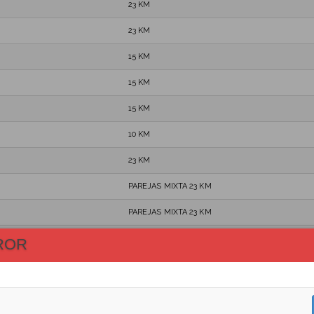
23 KM
23 KM
15 KM
15 KM
15 KM
10 KM
23 KM
PAREJAS MIXTA 23 KM
PAREJAS MIXTA 23 KM
23 KM
ROR
PAREJAS MIXTA 23 KM
PAREJAS MIXTA 23 KM