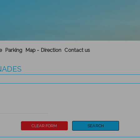
e
Parking
Map - Direction
Contact us
ÁNADES