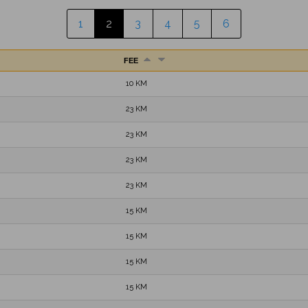
1
2
3
4
5
6
FEE
10 KM
23 KM
23 KM
23 KM
23 KM
15 KM
15 KM
15 KM
15 KM