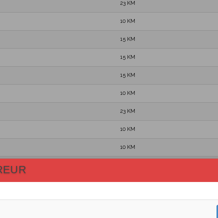
23 KM
10 KM
15 KM
15 KM
15 KM
10 KM
23 KM
10 KM
10 KM
15 KM
REUR
15 KM
15 KM