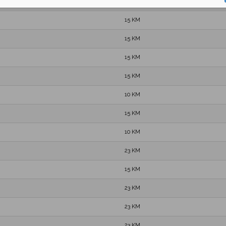
15 KM
15 KM
15 KM
15 KM
15 KM
10 KM
15 KM
10 KM
23 KM
15 KM
23 KM
23 KM
23 KM