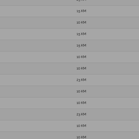
15 KM
10 KM
15 KM
15 KM
10 KM
10 KM
23 KM
10 KM
10 KM
23 KM
10 KM
10 KM