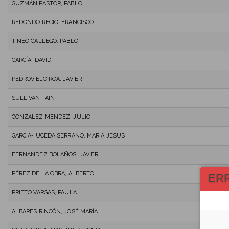
GUZMÁN PASTOR, PABLO
REDONDO RECIO, FRANCISCO
TINEO GALLEGO, PABLO
GARCÍA, DAVID
PEDROVIEJO ROA, JAVIER
SULLIVAN, IAIN
GONZALEZ MENDEZ, JULIO
GARCIA- UCEDA SERRANO, MARIA JESUS
FERNANDEZ BOLAÑOS, JAVIER
PÉREZ DE LA OBRA, ALBERTO
ER
PRIETO VARGAS, PAULA
ALBARES RINCÓN, JOSÉ MARÍA