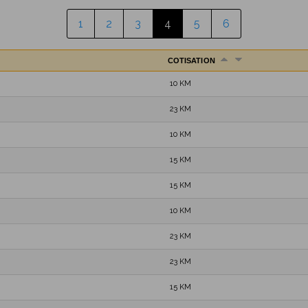
1
2
3
4
5
6
COTISATION
10 KM
23 KM
10 KM
15 KM
15 KM
10 KM
23 KM
23 KM
15 KM