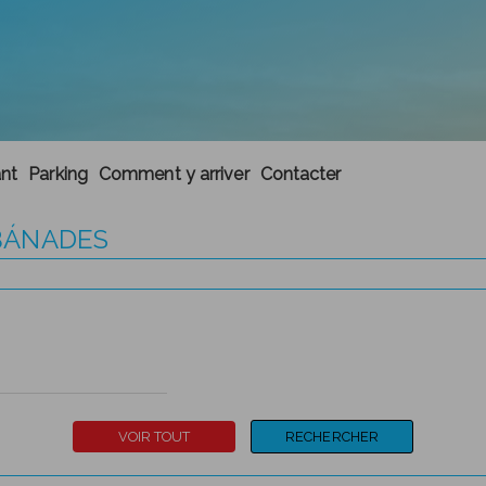
ant
Parking
Comment y arriver
Contacter
ABÁNADES