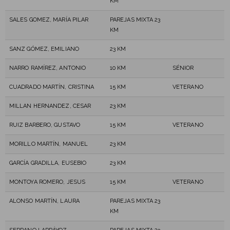
KM
SALES GOMEZ, MARÍA PILAR
PAREJAS MIXTA 23
KM
SANZ GÓMEZ, EMILIANO
23 KM
NARRO RAMÍREZ, ANTONIO
10 KM
SÉNIOR
CUADRADO MARTÍN, CRISTINA
15 KM
VETERANO
MILLAN HERNANDEZ, CESAR
23 KM
RUIZ BARBERO, GUSTAVO
15 KM
VETERANO
MORILLO MARTÍN, MANUEL
23 KM
GARCÍA GRADILLA, EUSEBIO
23 KM
MONTOYA ROMERO, JESUS
15 KM
VETERANO
ALONSO MARTÍN, LAURA
PAREJAS MIXTA 23
KM