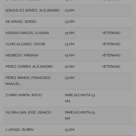
GONZÁLEZ GÓMEZ, ALEJANDRO
23 KM
DE MINGO, SERGIO
23 KM
ASENSIO ANCOS, SUSANA
15 KM
VETERANO
OLMO ALCARAZ, OSCAR
15 KM
VETERANO
NEGREDO, VIRGINIA
15 KM
VETERANO
PÉREZ CORREA, ALEJANDRO
10 KM
VETERANO
PÉREZ RAMOS, FRANCISCO
23 KM
MANUEL
ZURRO MIRÓN, ROCÍO
PAREJAS MIXTA 23
KM
VILORIA SAN JOSÉ, IGNACIO
PAREJAS MIXTA 23
KM
LUENGO, RUBEN
23 KM