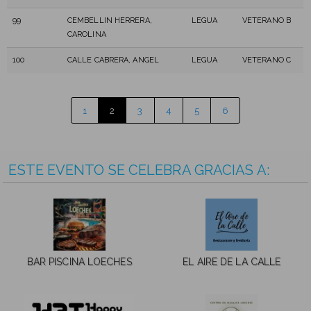
99
CEMBELLIN HERRERA,
LEGUA
VETERANO B
CAROLINA
100
CALLE CABRERA, ANGEL
LEGUA
VETERANO C
1
2
3
4
5
6
ESTE EVENTO SE CELEBRA GRACIAS A:
BAR PISCINA LOECHES
EL AIRE DE LA CALLE