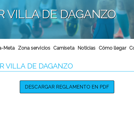
R VILLA DE DAGANZO
da-Meta
Zona servicios
Camiseta
Noticias
Cómo llegar
C
R VILLA DE DAGANZO
DESCARGAR REGLAMENTO EN PDF