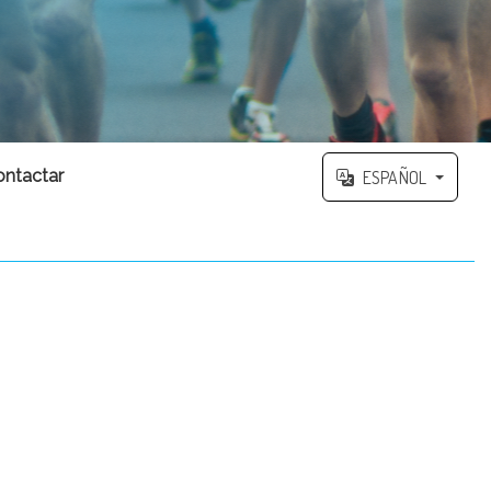
ontactar
ESPAÑOL