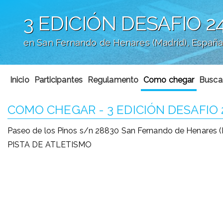
3 EDICIÓN DESAFIO 2
en San Fernando de Henares (Madrid), Españ
';
Inicio
Participantes
Regulamento
Como chegar
Busca
COMO CHEGAR - 3 EDICIÓN DESAFIO 
Paseo de los Pinos s/n 28830 San Fernando de Henares 
PISTA DE ATLETISMO