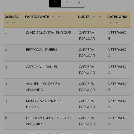
1
2
3
DORSAL
PARTICIPANTE
CUOTA
CATEGORÍA
1
SANZ SOLOVERA, ENRIQUE
CARRERA
VETERANO
POPULAR
B
2
BERROCAL, RUBÉN
CARRERA
VETERANO
POPULAR
A
3
GARCÍA GIL, DANIEL
CARRERA
VETERANO
POPULAR
A
4
VAQUERIZAS DE CEA,
CARRERA
VETERANO
ARMANDO
POPULAR
B
5
MARQUINA SANCHEZ,
CARRERA
VETERANO
HILARIO
POPULAR
B
6
DEL OLMO DEL OLMO, JOSÉ
CARRERA
VETERANO
ANTONIO
POPULAR
B