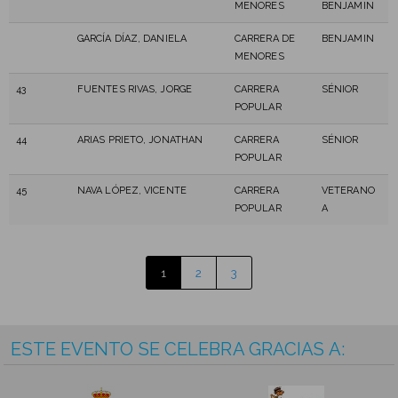
MENORES
BENJAMIN
GARCÍA DÍAZ, DANIELA
CARRERA DE
BENJAMIN
MENORES
43
FUENTES RIVAS, JORGE
CARRERA
SÉNIOR
POPULAR
44
ARIAS PRIETO, JONATHAN
CARRERA
SÉNIOR
POPULAR
45
NAVA LÓPEZ, VICENTE
CARRERA
VETERANO
POPULAR
A
1
2
3
ESTE EVENTO SE CELEBRA GRACIAS A: