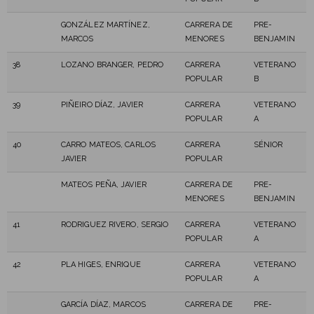
GONZÁLEZ MARTÍNEZ,
CARRERA DE
PRE-
MARCOS
MENORES
BENJAMIN
38
LOZANO BRANGER, PEDRO
CARRERA
VETERANO
POPULAR
B
39
PIÑEIRO DÍAZ, JAVIER
CARRERA
VETERANO
POPULAR
A
40
CARRO MATEOS, CARLOS
CARRERA
SÉNIOR
JAVIER
POPULAR
MATEOS PEÑA, JAVIER
CARRERA DE
PRE-
MENORES
BENJAMIN
41
RODRIGUEZ RIVERO, SERGIO
CARRERA
VETERANO
POPULAR
A
42
PLA HIGES, ENRIQUE
CARRERA
VETERANO
POPULAR
A
GARCÍA DÍAZ, MARCOS
CARRERA DE
PRE-