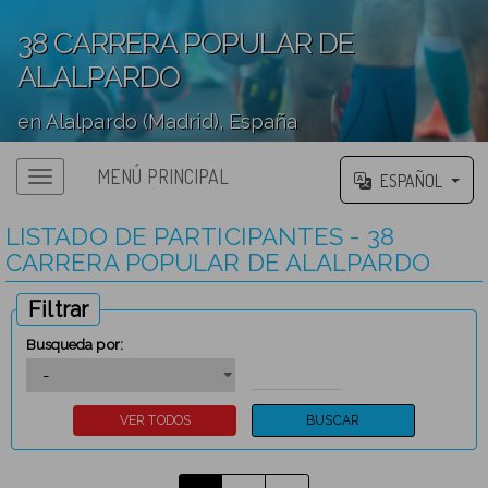
38 CARRERA POPULAR DE
ALALPARDO
en Alalpardo (Madrid), España
';
MENÚ PRINCIPAL
ESPAÑOL
LISTADO DE PARTICIPANTES - 38
CARRERA POPULAR DE ALALPARDO
Filtrar
Busqueda por: