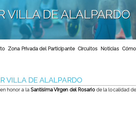
R VILLA DE ALALPARDO
to
Zona Privada del Participante
Circuitos
Noticias
Cómo 
R VILLA DE ALALPARDO
en honor a la
Santísima Virgen del Rosario
de la localidad d