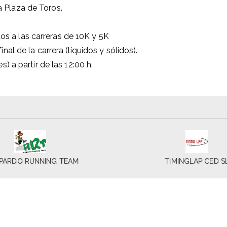
a Plaza de Toros.
os a las carreras de 10K y 5K
inal de la carrera (líquidos y sólidos).
s) a partir de las 12:00 h.
PARDO RUNNING TEAM
TIMINGLAP CED S