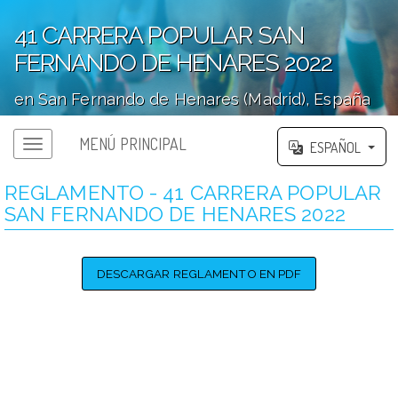
41 CARRERA POPULAR SAN
FERNANDO DE HENARES 2022
en San Fernando de Henares (Madrid), España
';
MENÚ PRINCIPAL
ESPAÑOL
REGLAMENTO - 41 CARRERA POPULAR
SAN FERNANDO DE HENARES 2022
DESCARGAR REGLAMENTO EN PDF