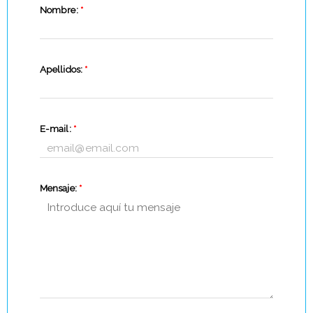
Nombre:
*
Apellidos:
*
E-mail:
*
Mensaje:
*