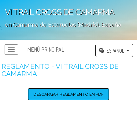
VI TRAIL CROSS DE CAMARMA
en Camarma de Esteruelas (Madrid), España
';
MENÚ PRINCIPAL
ESPAÑOL
REGLAMENTO - VI TRAIL CROSS DE
CAMARMA
DESCARGAR REGLAMENTO EN PDF