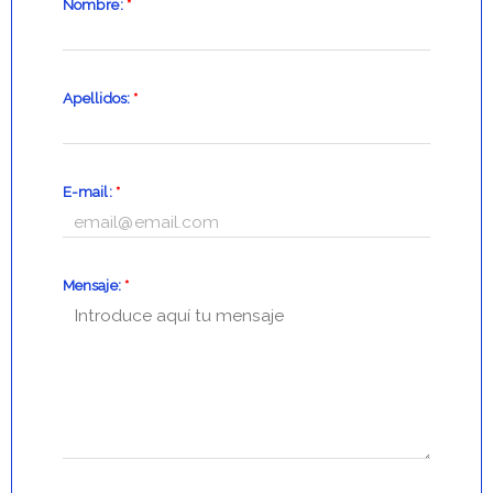
Nombre:
*
Apellidos:
*
E-mail:
*
Mensaje:
*