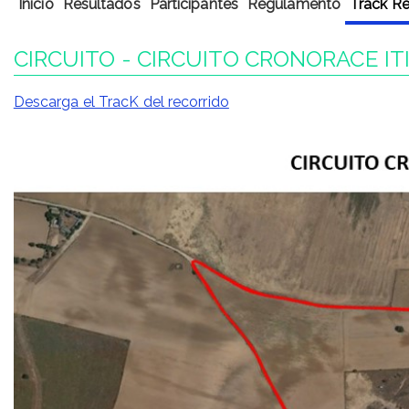
Inicio
Resultados
Participantes
Regulamento
Track Re
CIRCUITO - CIRCUITO CRONORACE IT
Descarga el TracK del recorrido