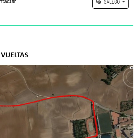
ntactar
GALEGO