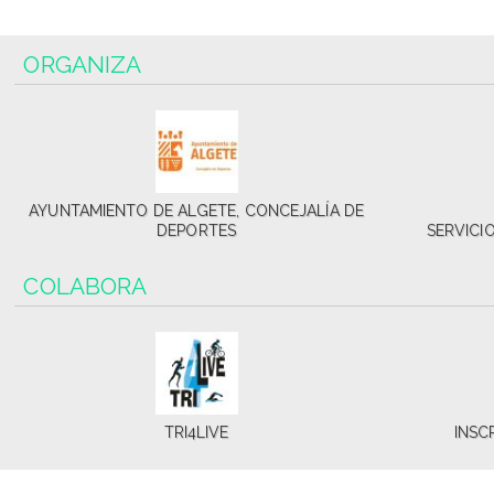
ORGANIZA
AYUNTAMIENTO DE ALGETE, CONCEJALÍA DE
DEPORTES
SERVICI
COLABORA
TRI4LIVE
INSC