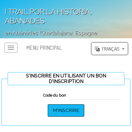
I TRAIL POR LA HISTORIA,
ABÁNADES
en Abánades (Guadalajara), Espagne
';
MENU PRINCIPAL
FRANÇAIS
S'INSCRIRE EN UTILISANT UN BON
D'INSCRIPTION
Code du bon