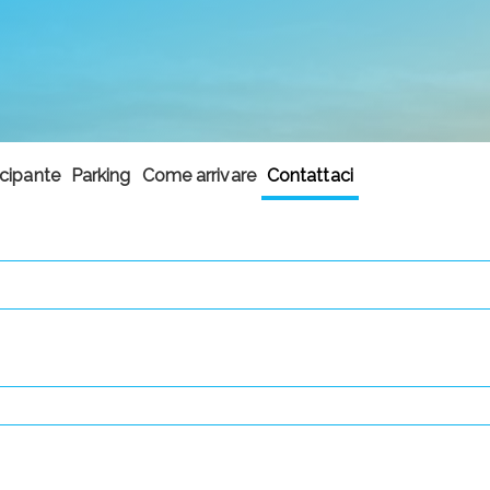
ecipante
Parking
Come arrivare
Contattaci