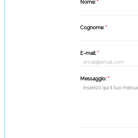
Nome:
*
Cognome:
*
E-mail:
*
Messaggio:
*