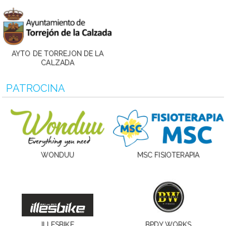
AYTO DE TORREJON DE LA
CALZADA
PATROCINA
WONDUU
MSC FISIOTERAPIA
ILLESBIKE
BPDY WORKS