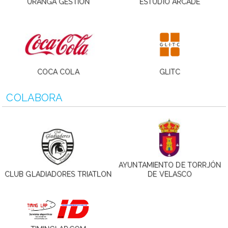
URANGA GESTION
ESTUDIO ARCADE
COCA COLA
GLITC
COLABORA
AYUNTAMIENTO DE TORRJÓN
CLUB GLADIADORES TRIATLON
DE VELASCO