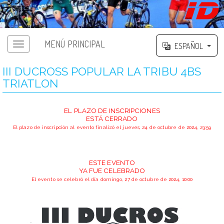
MENÚ PRINCIPAL
ESPAÑOL
III DUCROSS POPULAR LA TRIBU 4BS
TRIATLON
EL PLAZO DE INSCRIPCIONES
ESTÁ CERRADO
El plazo de inscripción al evento finalizó el jueves, 24 de octubre de 2024, 23:59
ESTE EVENTO
YA FUE CELEBRADO
El evento se celebró el día domingo, 27 de octubre de 2024, 10:00