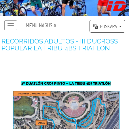
MENU NAGUSIA
EUSKARA
RECORRIDOS ADULTOS - III DUCROSS
POPULAR LA TRIBU 4BS TRIATLON