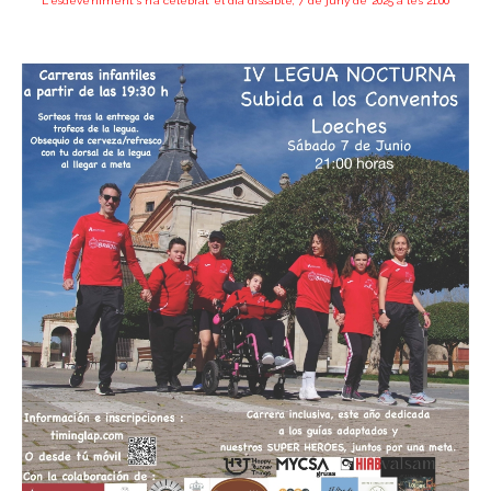
L'esdeveniment s'ha celebrat el dia dissabte, 7 de juny de 2025 a les 21:00