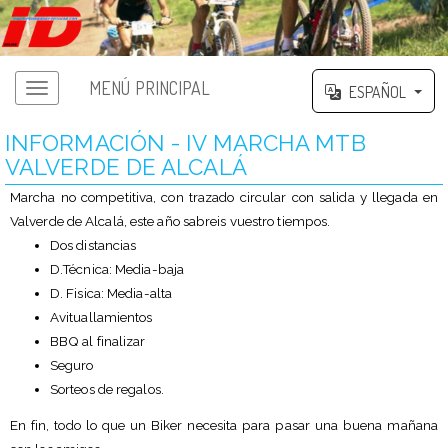
MENÚ PRINCIPAL
ESPAÑOL
INFORMACIÓN - IV MARCHA MTB
VALVERDE DE ALCALÁ
Marcha no competitiva, con trazado circular con salida y llegada en
Valverde de Alcalá, este año sabreis vuestro tiempos.
Dos distancias
D.Técnica: Media-baja
D. Fisica: Media-alta
Avituallamientos
BBQ al finalizar
Seguro
Sorteos de regalos.
En fin, todo lo que un Biker necesita para pasar una buena mañana