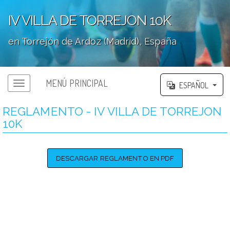
IV VILLA DE TORREJON 10K
en Torrejón de Ardoz (Madrid), España
';
MENÚ PRINCIPAL
ESPAÑOL
REGLAMENTO - IV VILLA DE TORREJON
10K
DESCARGAR REGLAMENTO EN PDF