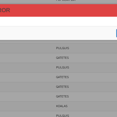
ROR
KOALAS
KOALAS
KOALAS
PULGUIS
PULGUIS
GATETES
PULGUIS
GATETES
GATETES
GATETES
KOALAS
PULGUIS