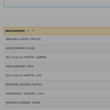
PARTICIPANTE
VARA BALLESPIN, CARLOS
VARA SORIANO, HUGO
DE LA CALLE MARTÍN, GABRIEL
VARA SORIANO, VEGA
DE LA CALLE MARTÍN, LEA
DOMINGO SEDEÑO, MATEO
HERNÁNDEZ SEDEÑO, LOLA
MORENO MOÑINO, JAIME