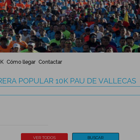
5K
Cómo llegar
Contactar
RRERA POPULAR 10K PAU DE VALLECAS