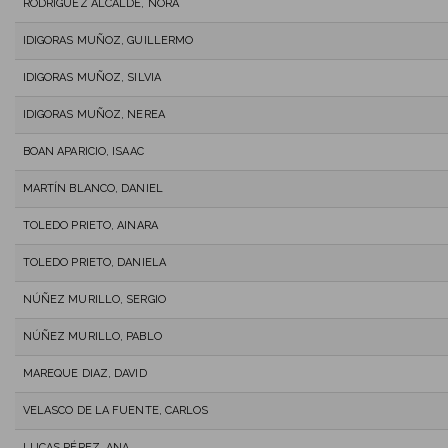
RODRIGUEZ ALCALDE, NORA
IDIGORAS MUÑOZ, GUILLERMO
IDIGORAS MUÑOZ, SILVIA
IDIGORAS MUÑOZ, NEREA
BOAN APARICIO, ISAAC
MARTÍN BLANCO, DANIEL
TOLEDO PRIETO, AINARA
TOLEDO PRIETO, DANIELA
NÚÑEZ MURILLO, SERGIO
NÚÑEZ MURILLO, PABLO
MAREQUE DIAZ, DAVID
VELASCO DE LA FUENTE, CARLOS
LUCAS PÉREZ, ANA