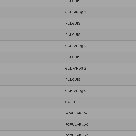
PULGUIS
GUEPARD@S
PULGUIS
PULGUIS
GUEPARD@S
PULGUIS
GUEPARD@S
PULGUIS
GUEPARD@S
GATETES
POPULAR 10K
POPULAR 10K
POPULAR 10K