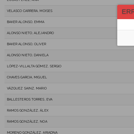
ER
VELASCO CARRERA, MOISES
BAKER ALONSO, EMMA
ALONSO NIETO, ALEJANDRO
BAKER ALONSO, OLIVER
ALONSO NIETO, DANIELA
LÓPEZ-VILLALTA GÓMEZ, SERGIO
CHAVES GARCIA, MIGUEL
VÁZQUEZ SAINZ, MARIO
BALLESTEROS TORRES, EVA
RAMOS GONZÁLEZ, ÁLEX
RAMOS GONZÁLEZ, NOA
MORENO GONZÁLEZ, ARIADNA