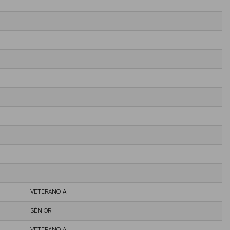
VETERANO A
SÉNIOR
VETERANO A