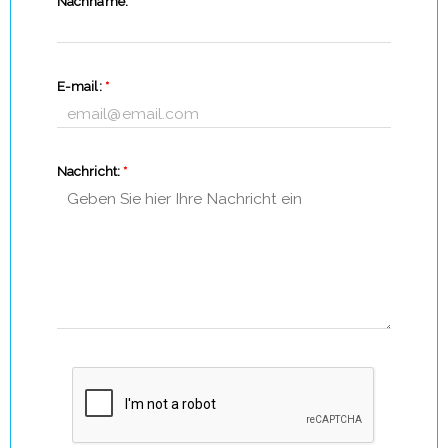
Nachname:
*
E-mail:
*
Nachricht:
*