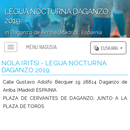
LEGUA NOCTURNA DAGANZO
2019
in Daganzo de Arriba (Madrid), Espainia
';
MENU NAGUSIA
EUSKARA
NOLA IRITSI - LEGUA NOCTURNA
DAGANZO 2019
Calle Gustavo Adolfo Bécquer 19 28814 Daganzo de
Arriba (Madrid) ESPAINIA
PLAZA DE CERVANTES DE DAGANZO, JUNTO A LA
PLAZA DE TOROS