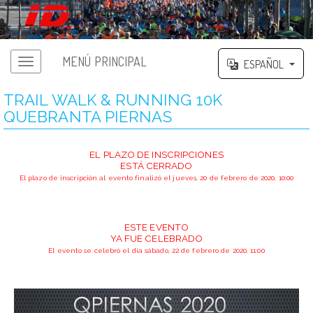
MENÚ PRINCIPAL
ESPAÑOL
TRAIL WALK & RUNNING 10K
QUEBRANTA PIERNAS
EL PLAZO DE INSCRIPCIONES
ESTÁ CERRADO
El plazo de inscripción al evento finalizó el jueves, 20 de febrero de 2020, 10:00
ESTE EVENTO
YA FUE CELEBRADO
El evento se celebró el día sábado, 22 de febrero de 2020, 11:00