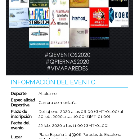
INFORMACIÓN DEL EVENTO
Deporte
Atletismo
Especialidad
Carrera de montaña
Deportiva
Plazo de
Del
14 ene. 2020
a las
08:00 (GMT+01:00)
al
inscripción
20 feb. 2020
a las
10:00 (GMT+01:00)
Fecha del
22 feb. 2020
a las
11:00 (GMT+01:00)
evento
Plaza España 1, 45908 Paredes de Escalona
Lugar