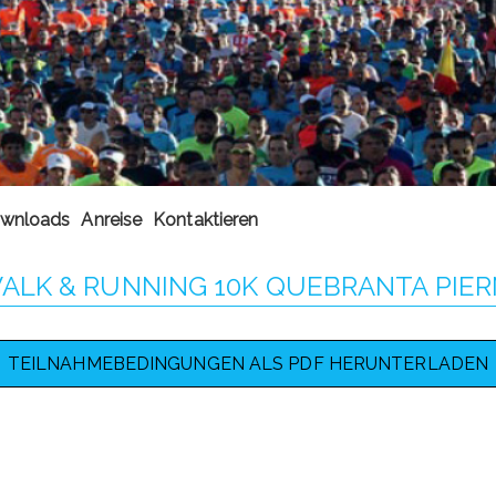
wnloads
Anreise
Kontaktieren
ALK & RUNNING 10K QUEBRANTA PIE
TEILNAHMEBEDINGUNGEN ALS PDF HERUNTERLADEN