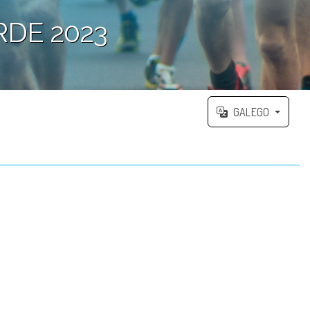
RDE 2023
GALEGO