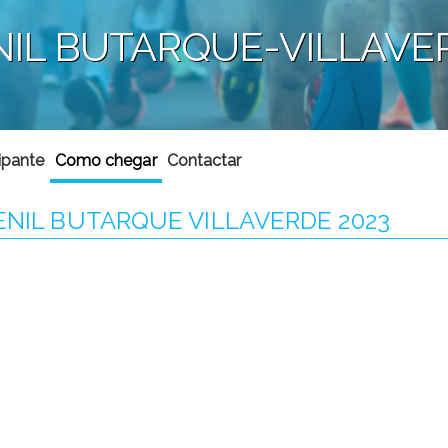
ENIL BUTARQUE-VILLAVE
ipante
Como chegar
Contactar
ENIL BUTARQUE VILLAVERDE 2023