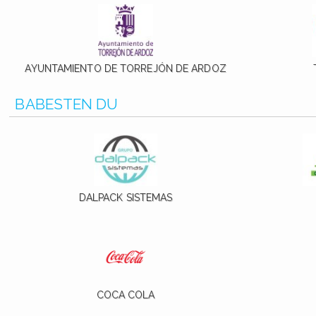
AYUNTAMIENTO DE TORREJÓN DE ARDOZ
BABESTEN DU
DALPACK SISTEMAS
COCA COLA