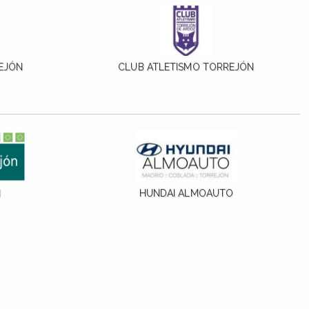
EJÓN
CLUB ATLETISMO TORREJÓN
N
HUNDAI ALMOAUTO