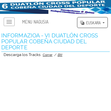
MENU NAGUSIA
EUSKARA
INFORMAZIOA - VI DUATLÓN CROSS
POPULAR COBEÑA CIUDAD DEL
DEPORTE
Descarga los Tracks
Correr
/
Btt