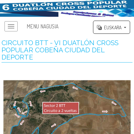
MENU NAGUSIA
EUSKARA
CIRCUITO BTT - VI DUATLÓN CROSS
POPULAR COBEÑA CIUDAD DEL
DEPORTE