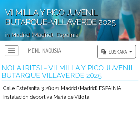
VII MILLA Y PICO JUVENIL
BUTARQUE-VILLAVERDE 2025
in Madrid (Madrid), Espainia
';
MENU NAGUSIA
EUSKARA
NOLA IRITSI - VII MILLA Y PICO JUVENIL
BUTARQUE VILLAVERDE 2025
Calle Estefanita 3 28021 Madrid (Madrid) ESPAINIA
Instalación deportiva María de Villota