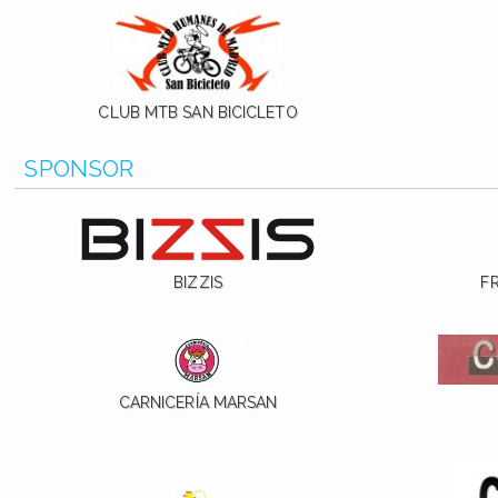
CLUB MTB SAN BICICLETO
SPONSOR
BIZZIS
F
CARNICERÍA MARSAN