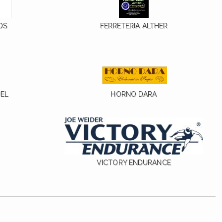
OS
FERRETERIA ALTHER
UEL
HORNO DARA
VICTORY ENDURANCE