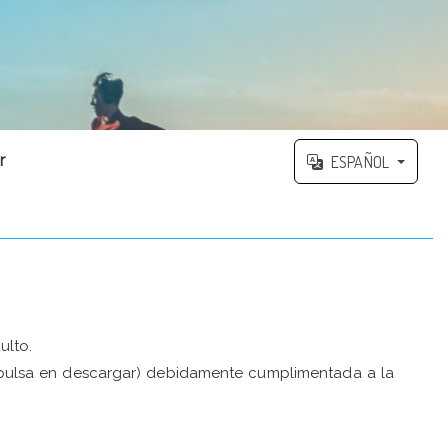
r
ESPAÑOL
ulto.
” (pulsa en descargar) debidamente cumplimentada a la