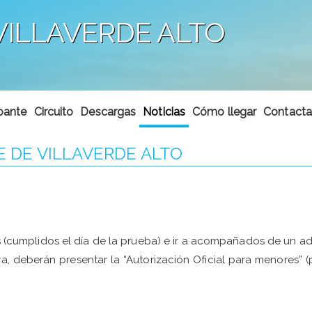
 VILLAVERDE ALTO
ipante
Circuito
Descargas
Noticias
Cómo llegar
Contacta
E DE VILLAVERDE ALTO
s (cumplidos el día de la prueba) e ir a acompañados de un ad
ra, deberán presentar la “Autorización Oficial para menores