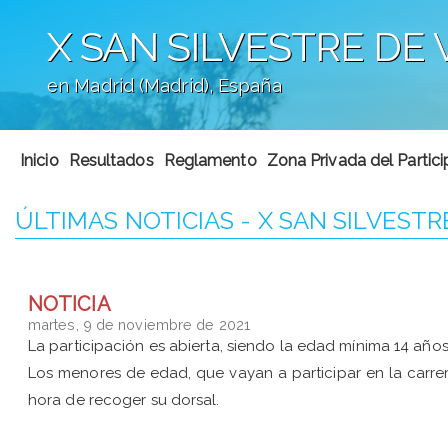
X SAN SILVESTRE DE
en Madrid (Madrid), España
';
Inicio
Resultados
Reglamento
Zona Privada del Partic
ÚLTIMAS NOTICIAS - X SAN SILVESTR
NOTICIA
martes, 9 de noviembre de 2021
La participación es abierta, siendo la edad mínima 14 año
Los menores de edad, que vayan a participar en la carre
hora de recoger su dorsal.