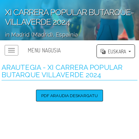
XI CARRERA POPULAR BUTARQUE-
VILLAVERDE 2024
in Madrid (Madrid), Espainia
';
MENU NAGUSIA
EUSKARA
ARAUTEGIA - XI CARRERA POPULAR
BUTARQUE VILLAVERDE 2024
PDF ARAUDIA DESKARGATU