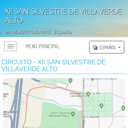
XII SAN SILVESTRE DE VILLAVERDE
ALTO
en Madrid (Madrid), España
';
MENÚ PRINCIPAL
ESPAÑOL
CIRCUITO - XII SAN SILVESTRE DE
VILLAVERDE ALTO