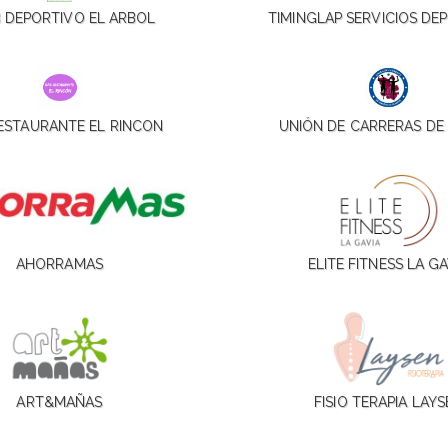
 DEPORTIVO EL ARBOL
TIMINGLAP SERVICIOS DE
ESTAURANTE EL RINCON
UNIÓN DE CARRERAS DE
AHORRAMAS
ELITE FITNESS LA GA
ART&MAÑAS
FISIO TERAPIA LAY