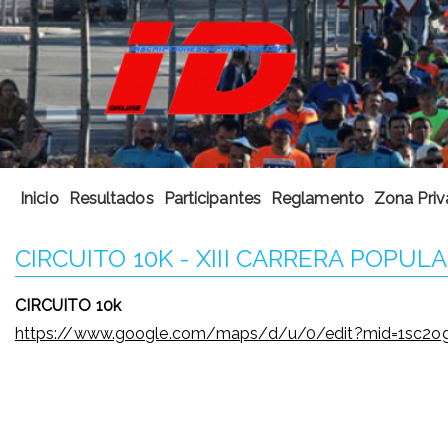
Inicio
Resultados
Participantes
Reglamento
Zona Priv
CIRCUITO 10K - XIII CARRERA POPUL
CIRCUITO 10k
https://www.google.com/maps/d/u/0/edit?mid=1sc2o