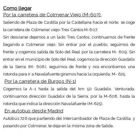
Como llegar
Por la carretera de Colmenar Viejo (M-607):
Saliendo de Plaza de Castilla por la Castellana hacia el norte, se coge
la carretera de Colmenar viejo-Tres Cantos M-607.
Sin desviarse dejamos a un lado Tres Cantos, continuamos de frente
llegando a Colmenar viejo. Sin entrar por el pueblo, seguimos de
frente y cogemos salida de Soto del Real por la carretera M- 609. Sin
entrar en el municipio de Soto del Real, cogemos la dirección Guadalix
de la Sierra (M- 608), seguimos de frente y nos encontramos una
rotonda para ir a Navalafuente giramos hacia la izquierda, M- 625.
Por la carretera de Burgos (N-1)
Cogemos la A-1 hasta la salida del km 50 Guadalix, Venturada,
continuamos dirección Guadalix de la Sierra, por la M-608, hasta la
rotonda que indica la dirección Navalafuente (M-625).
En autobus desde Madrid
Autobús 726 que partiendo del Intercambiador de Plaza de Castilla, y
pasando por Colmenar, te deja en la misma zona de Salida.