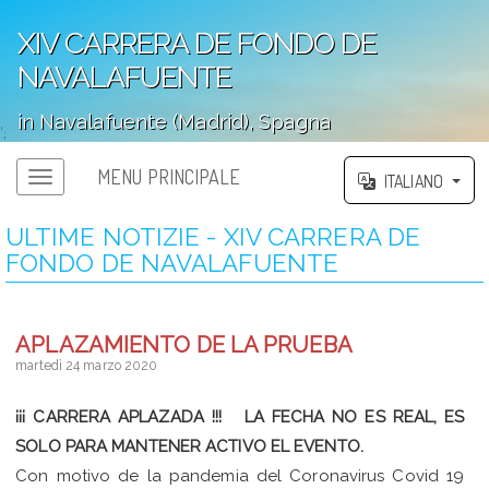
XIV CARRERA DE FONDO DE
NAVALAFUENTE
in Navalafuente (Madrid), Spagna
';
MENU PRINCIPALE
ITALIANO
ULTIME NOTIZIE - XIV CARRERA DE
FONDO DE NAVALAFUENTE
APLAZAMIENTO DE LA PRUEBA
martedì 24 marzo 2020
¡¡¡ CARRERA APLAZADA !!! LA FECHA NO ES REAL, ES
SOLO PARA MANTENER ACTIVO EL EVENTO.
Con motivo de la pandemia del Coronavirus Covid 19