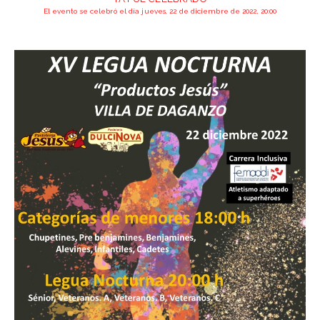
El evento se celebró el día jueves, 22 de diciembre de 2022, 20:00