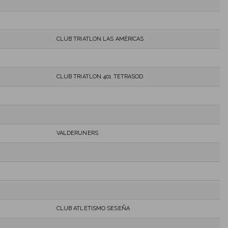
CLUB TRIATLON LAS AMÉRICAS
CLUB TRIATLON 401 TETRASOD
VALDERUNERS
CLUB ATLETISMO SESEÑA