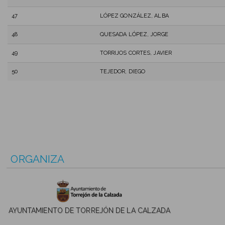
47
LÓPEZ GONZÁLEZ, ALBA
48
QUESADA LÓPEZ, JORGE
49
TORRIJOS CORTES, JAVIER
50
TEJEDOR, DIEGO
ORGANIZA
AYUNTAMIENTO DE TORREJÓN DE LA CALZADA