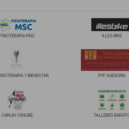
FISIOTERAPIA MSC
ILLES BIKE
FISIOTERAPIA Y BIENESTAR
PYF ASESORIA
CARLIN VENUBE
TALLERES BARAT