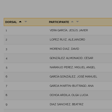
DORSAL
PARTICIPANTE
1
VERA GARCÍA, JESÚS JAVIER
2
LOPEZ RUIZ, ALEJANDRO
3
MORENO DIAZ, DAVID
4
GONZÁLEZ ALMONACID, CÉSAR
5
NARANJO PEREZ, MIGUEL ANGEL
6
GARCÍA GONZÁLEZ, JOSÉ MANUEL
7
GARCIA MARTIN-BUITRAGO, ANA
8
OCHOA ARDILA, OLGA LUCIA
9
DIAZ SANCHEZ, BEATRIZ