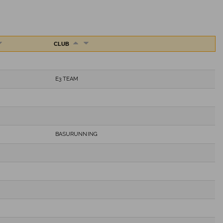
CLUB
E3 TEAM
BASURUNNING