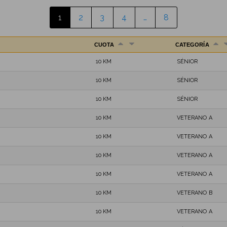
1
2
3
4
…
8
CUOTA
CATEGORÍA
10 KM
SÉNIOR
10 KM
SÉNIOR
10 KM
SÉNIOR
10 KM
VETERANO A
10 KM
VETERANO A
10 KM
VETERANO A
10 KM
VETERANO A
10 KM
VETERANO B
10 KM
VETERANO A