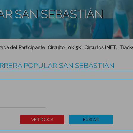
AR SAN SEBASTIÁN
ada del Participante
Circuito 10K 5K
Circuitos INFT.
Track
CARRERA POPULAR SAN SEBASTIÁN