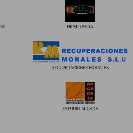
ESS
HIPER USERA
RECUPERACIONES MORALES
N
ESTUDIO ARCADE