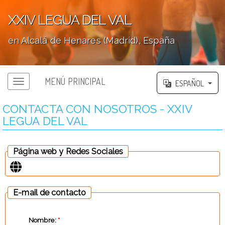
XXIV LEGUA DEL VAL
en Alcalá de Henares (Madrid), España
';
MENÚ PRINCIPAL
ESPAÑOL
CONTACTA CON NOSOTROS - XXIV
LEGUA DEL VAL
Página web y Redes Sociales
E-mail de contacto
Nombre:
*