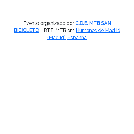
Evento organizado por
C.D.E. MTB SAN
BICICLETO
- BTT, MTB em
Humanes de Madrid
(Madrid), Espanha