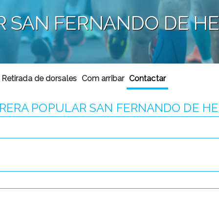
R SAN FERNANDO DE HE
Retirada de dorsales
Com arribar
Contactar
RRERA POPULAR SAN FERNANDO DE HE