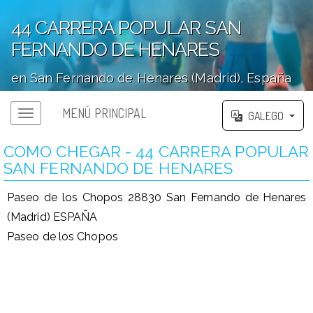
44 CARRERA POPULAR SAN
FERNANDO DE HENARES
en San Fernando de Henares (Madrid), España
';
MENÚ PRINCIPAL
GALEGO
COMO CHEGAR - 44 CARRERA POPULAR
SAN FERNANDO DE HENARES
Paseo de los Chopos 28830 San Fernando de Henares
(Madrid) ESPAÑA
Paseo de los Chopos