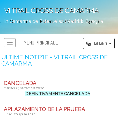
VI TRAIL CROSS DE CAMARMA
in Camarma de Esteruelas (Madrid), Spagna
';
MENU PRINCIPALE
ITALIANO
ULTIME NOTIZIE - VI TRAIL CROSS DE
CAMARMA
CANCELADA
martedì 29 settembre 2020
DEFINITIVAMENTE CANCELADA
APLAZAMIENTO DE LA PRUEBA
lunedì 20 aprile 2020