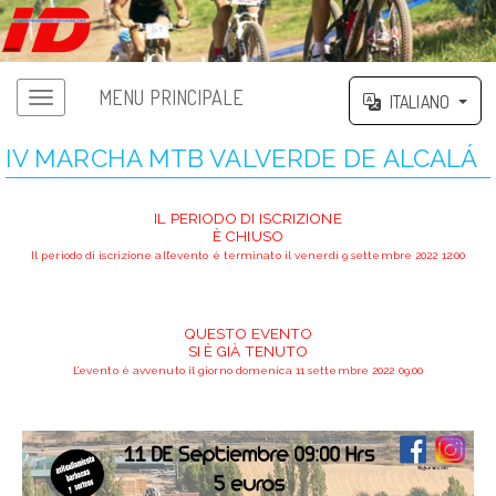
MENU PRINCIPALE
ITALIANO
IV MARCHA MTB VALVERDE DE ALCALÁ
IL PERIODO DI ISCRIZIONE
È CHIUSO
Il periodo di iscrizione all’evento è terminato il venerdì 9 settembre 2022 12:00
QUESTO EVENTO
SI È GIÀ TENUTO
L’evento è avvenuto il giorno domenica 11 settembre 2022 09:00