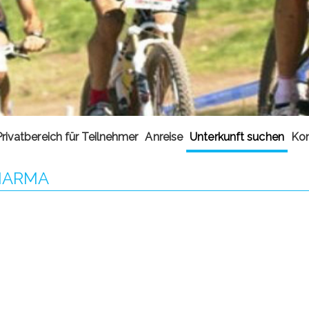
Privatbereich für Teilnehmer
Anreise
Unterkunft suchen
Kon
MARMA