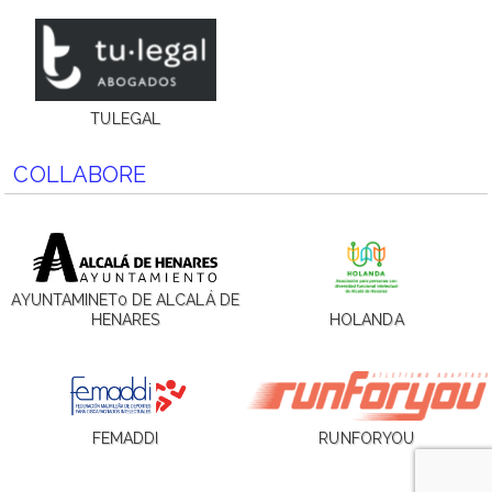
TULEGAL
COLLABORE
AYUNTAMINET0 DE ALCALÁ DE
HENARES
HOLANDA
FEMADDI
RUNFORYOU