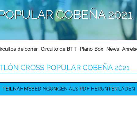
 POPULAR COBEÑA 2021
ircuitos de correr
Circuito de BTT
Plano Box
News
Anreis
ATLÓN CROSS POPULAR COBEÑA 2021
TEILNAHMEBEDINGUNGEN ALS PDF HERUNTERLADEN